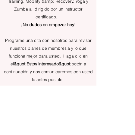
Training, Mobility &amp; Recovery, Yoga y
Zumba all dirigido por un instructor
certificado.
¡No dudes en empezar hoy!
Programe una cita con nosotros para revisar
nuestros planes de membresía y lo que
funciona mejor para usted. Haga clic en
el
&quot;Estoy interesado&quot;
botón a
continuación y nos comunicaremos con usted
lo antes posible.
Estoy interesado